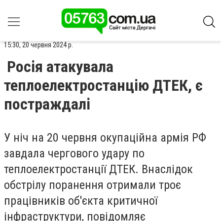
15:30, 20 червня 2024 р.
Росія атакувала
теплоелектростанцію ДТЕК, є
постраждалі
У ніч на 20 червня окупаційна армія РФ
завдала чергового удару по
теплоелектростанції ДТЕК. Внаслідок
обстрілу поранення отримали троє
працівників об'єкта критичної
інфраструктури, повідомляє