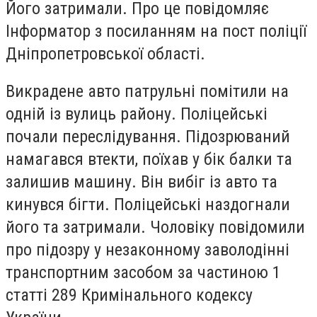
Його затримали. Про це повідомляє
Інформатор з посиланням на пост поліції
Дніпропетровської області.
Викрадене авто патрульні помітили на
одній із вулиць району. Поліцейські
почали переслідування. Підозрюваний
намагався втекти, поїхав у бік балки та
залишив машину. Він вибіг із авто та
кинувся бігти. Поліцейські наздогнали
його та затримали. Чоловіку повідомили
про підозру у незаконному заволодінні
транспортним засобом за частиною 1
статті 289 Кримінального кодексу