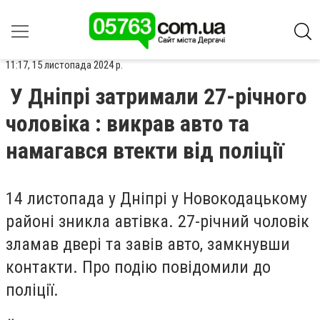
11:17, 15 листопада 2024 р.
У Дніпрі затримали 27-річного
чоловіка : викрав авто та
намагався втекти від поліції
14 листопада у Дніпрі у Новокодацькому
районі зникла автівка. 27-річний чоловік
зламав двері та завів авто, замкнувши
контакти. Про подію повідомили до
поліції.