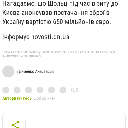
Нагадаємо, що Шольц під час візиту до
Києва анонсував постачання зброї в
Україну вартістю 650 мільйонів євро.
Інформує novosti.dn.ua
Якщо ви помітили помилку, виділіть необхідний текст і натисніть Ctrl + Enter, щоб
повідомити про це редакцію
Ефименко Анастасия
0,0
Авторизуйтесь
, щоб оцінити