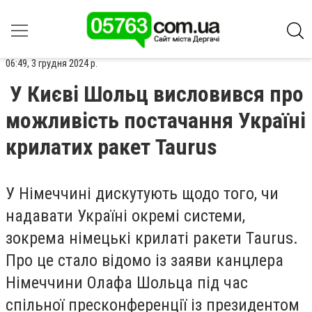
06:49, 3 грудня 2024 р.
У Києві Шольц висловився про
можливість постачання Україні
крилатих ракет Taurus
У Німеччині дискутують щодо того, чи
надавати Україні окремі системи,
зокрема німецькі крилаті ракети Taurus.
Про це стало відомо із заяви канцлера
Німеччини Олафа Шольца під час
спільної пресконференції із президентом