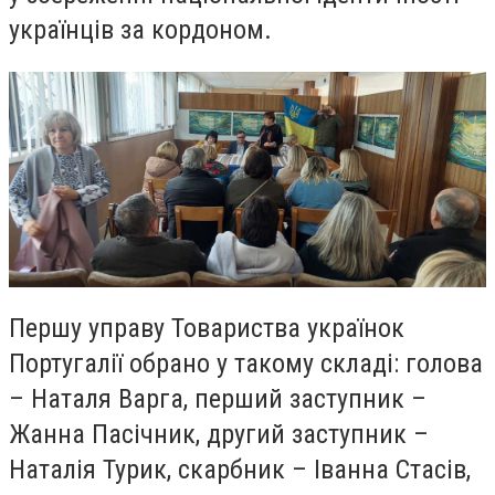
українців за кордоном.
Першу управу Товариства українок
Португалії обрано у такому складі: голова
– Наталя Варга, перший заступник –
Жанна Пасічник, другий заступник –
Наталія Турик, скарбник – Іванна Стасів,