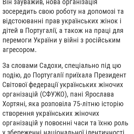
Він зауважив, нова організація
зосередить свою роботу на допомозі та
відстоюванні прав українських жінок і
дітей в Португалії, а також на праці для
перемоги України у війні з російським
агресором.
За словами Садохи, спеціально під цю
подію, до Португалії приїхала Президент
Світової федерації українських жіночих
організацій (СФУЖО), пані Ярослава
Хортяні, яка розповіла 75-літню історію
створення українських жіночих
організацій у повоєнні часи та їхню роль
у збереженні національної ідентичності