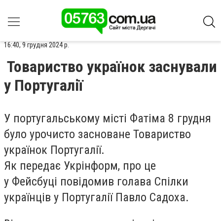
16:40, 9 грудня 2024 р.
Товариство українок заснували
у Португалії
У португальському місті Фатіма 8 грудня
було урочисто засноване Товариство
українок Португалії.
Як передає Укрінформ, про це
у Фейсбуці повідомив голава Спілки
українців у Португалії Павло Садоха.