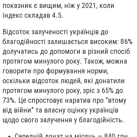
показник є вищим, ніж у 2021, коли
індекс складав 4.5.
Відсоток залученості українців до
благодійності залишається високим: 86%
долучатись до допомоги в різний спосіб
протягом минулого року. Також, можна
говорити про формування норми,
оскільки відсоток людей, які донатили
протягом минулого року, зріс з 65% до
73%. Це спростовує наратив про "втому
від війни" та власну оцінку українців
щодо свого залучення у благодійність.
Середній донат на місяць — 840 грн