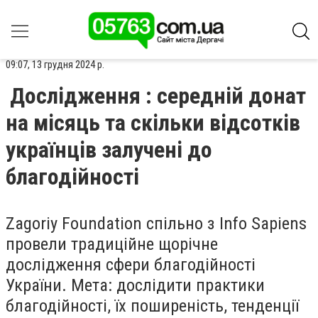
09:07, 13 грудня 2024 р.
Дослідження : середній донат
на місяць та скільки відсотків
українців залучені до
благодійності
Zagoriy Foundation спільно з Info Sapiens
провели традиційне щорічне
дослідження сфери благодійності
України. Мета: дослідити практики
благодійності, їх поширеність, тенденції