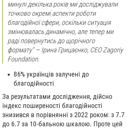
минулі декілька років ми досліджували
точково окремі аспекти роботи
благодійної сфери, оскільки ситуація
змінювалась динамічно, але тепер ми
раді повернутись до щорічного
формату"
— Ірина Грицаєнко, СЕО Zagoriy
Foundation.
86% українців залучені до
благодійності
За результатами дослідження, дійсно
індекс поширеності благодійності
знизився в порівнянні з 2022 роком: з 7.7
до 6.7 за 10-бальною шкалою. Проте цей