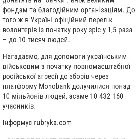
донатять на "банки", аніж великим
фондам та благодійним організаціям. До
того ж в Україні офіційний перелік
волонтерів із початку року зріс у 1,5 раза
– до 10 тисяч людей.
Нагадаємо,
для допомоги українським
військовим з початку повномасштабної
російської агресії до зборів
через
платформу Monobank долучилися понад
10 мільйонів людей, а
саме 10 432 160
учасників.
Інформує rubryka.com