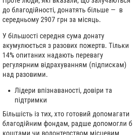
Проте люди, які вказали, що залучаються
до благодійності, донатять більше — в
середньому 2907 грн за місяць.
У більшості середня сума донату
акумулюється з разових пожертв. Тільки
14% опитаних надають перевагу
регулярним відрахуванням (підпискам)
над разовими.
Лідери впізнаваності, довіри та
підтримки
Більшість із тих, хто готовий допомагати
благодійним фондам, радше допомогли б
коштами чи волонтерством місцевим