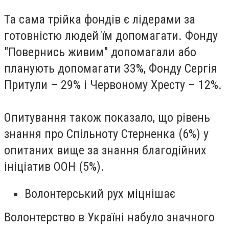
Та сама трійка фондів є лідерами за
готовністю людей їм допомагати. Фонду
"Повернись живим" допомагали або
планують допомагати 33%, Фонду Сергія
Притули – 29% і Червоному Хресту – 12%.
Опитування також показало, що рівень
знання про Спільноту Стерненка (6%) у
опитаних вище за знання благодійних
ініціатив ООН (5%).
Волонтерський рух міцнішає
Волонтерство в Україні набуло значного