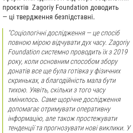
проєктів Zagoriy Foundation доводить
— ці твердження безпідставні.
"Соціологічні дослідження — це спосіб
повною мірою відчувати дух часу. Zagoriy
Foundation системно проводить їх з 2019
року, коли основним способом збору
донатів все ще була готівка у фізичних
скриньках, а благодійність мала бути
тихою. Уявіть, скільки з того часу
змінилось. Саме щорічне дослідження
допомагає отримувати оперативну
інформацію, але також простежувати
тенденції та прогнозувати нові виклики. У