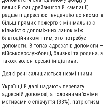
великій фандрейзинговій кампанії,
радше підкреслює тенденцію до якомога
більш прямих пожертв з мінімальною
кількістю допоміжних ланок між
благодійником і тим, хто потребує
допомоги. В топах адресатів допомоги —
військовослужбовці, близькі та родина, а
також волонтерські ініціативи.
Деякі речі залишаються незмінними
Українці й далі надають перевагу
адресній допомозі, а головними їхніми
мотивами є співчуття (33%), патріотизм