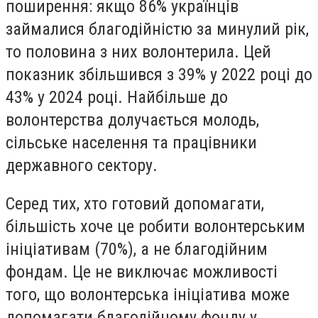
поширення: якщо 86% українців
займалися благодійністю за минулий рік,
то половина з них волонтерила. Цей
показник збільшився з 39% у 2022 році до
43% у 2024 році. Найбільше до
волонтерства долучається молодь,
сільське населення та працівники
державного сектору.
Серед тих, хто готовий допомагати,
більшість хоче це робити волонтерським
ініціативам (70%), а не благодійним
фондам. Це не виключає можливості
того, що волонтерська ініціатива може
допомагати благодійному фонду у