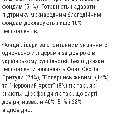
фондам (51%). Готовність надавати
підтримку міжнародним благодійним
фондам декларують лише 10%
респондентів.
Фонди-лідери за спонтанним знанням є
одночасно й лідерами за довірою в
українському суспільстві. Без підказки
респонденти називають Фонд Сергія
Притули (24%), "Повернись живим" (14%)
та "Червоний Хрест" (8%) як такі, які
знають. Ці ж фонди як такі, що варті
довіри, назвали 40%, 51% і 38%
відповідно.