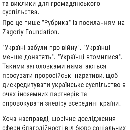
та виклики для громадянського
суспільства.
Про це пише "Рубрика" із посиланням на
Zagoriy Foundation.
"Україні забули про війну". "Українці
менше донатять". "Українці втомилися".
Такими заголовками намагаються
просувати проросійські наративи, щоб
дискредитувати українське суспільство в
очах іноземних партнерів та
спровокувати зневіру всередині країни.
Хоча насправді, щорічне дослідження
сфери благодійності від бюро соціальних