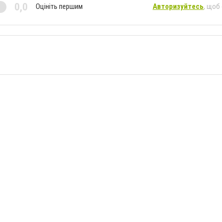
0,0
Оцініть першим
Авторизуйтесь
, щоб