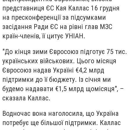
представниця ЄС Кая Каллас 16 грудня
на пресконференції за підсумками
засідання Ради ЄС на рівні глав МЗС
країн-членів, її цитує УНІАН.
"До кінця зими Євросоюз підготує 75 тис.
українських військових. Цього місяця
Євросоюз надав Україні €4,2 млрд
підтримки до її бюджету. Із січня ми
будемо надавати €1,5 млрд щомісяця", –
сказала Каллас.
Водночас вона наголосила, що Україна
потребує ще більшої підтримки. Каллас