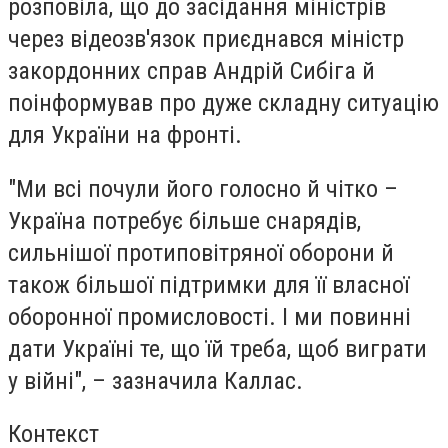
розповіла, що до засідання міністрів
через відеозв'язок приєднався міністр
закордонних справ Андрій Сибіга й
поінформував про дуже складну ситуацію
для України на фронті.
"Ми всі почули його голосно й чітко –
Україна потребує більше снарядів,
сильнішої протиповітряної оборони й
також більшої підтримки для її власної
оборонної промисловості. І ми повинні
дати Україні те, що їй треба, щоб виграти
у війні", – зазначила Каллас.
Контекст