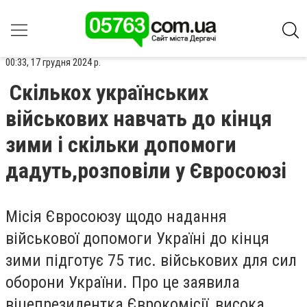
00:33, 17 грудня 2024 р.
Скількох українських
військових навчать до кінця
зими і скільки допомоги
дадуть,розповіли у Євросоюзі
Місія Євросоюзу щодо надання
військової допомоги Україні до кінця
зими підготує 75 тис. військових для сил
оборони України. Про це заявила
віцепрезидентка Єврокомісії, висока