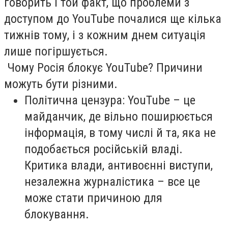
говорить і той факт, що проблеми з
доступом до YouTube почалися ще кілька
тижнів тому, і з кожним днем ситуація
лише погіршується.
Чому Росія блокує YouTube? Причини
можуть бути різними.
Політична цензура: YouTube – це
майданчик, де вільно поширюється
інформація, в тому числі й та, яка не
подобається російській владі.
Критика влади, антивоєнні виступи,
незалежна журналістика – все це
може стати причиною для
блокування.