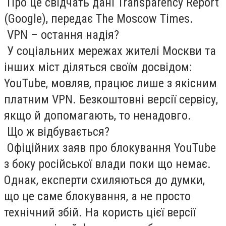
Про це свідчать дані Transparency Report
(Google), передає The Moscow Times.
VPN – остання надія?
У соціальних мережах жителі Москви та
інших міст діляться своїм досвідом:
YouTube, мовляв, працює лише з якісним
платним VPN. Безкоштовні версії сервісу,
якщо й допомагають, то ненадовго.
Що ж відбувається?
Офіційних заяв про блокування YouTube
з боку російської влади поки що немає.
Однак, експерти схиляються до думки,
що це саме блокування, а не просто
технічний збій. На користь цієї версії