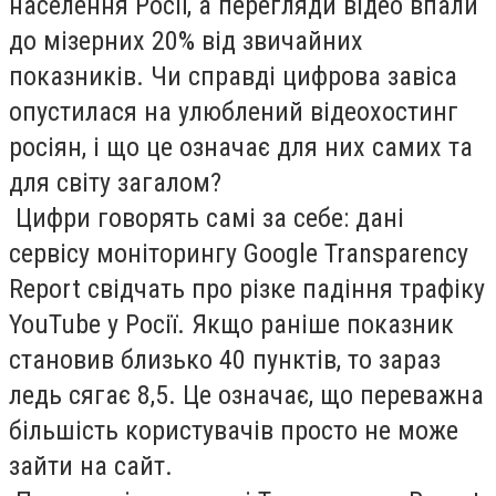
населення Росії, а перегляди відео впали
до мізерних 20% від звичайних
показників. Чи справді цифрова завіса
опустилася на улюблений відеохостинг
росіян, і що це означає для них самих та
для світу загалом?
Цифри говорять самі за себе: дані
сервісу моніторингу Google Transparency
Report свідчать про різке падіння трафіку
YouTube у Росії. Якщо раніше показник
становив близько 40 пунктів, то зараз
ледь сягає 8,5. Це означає, що переважна
більшість користувачів просто не може
зайти на сайт.