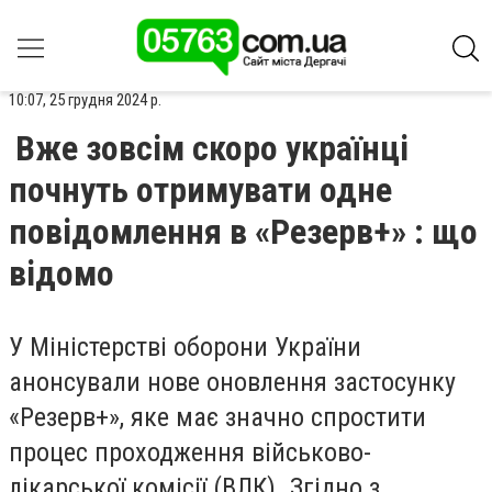
10:07, 25 грудня 2024 р.
Вже зовсім скоро українці
почнуть отримувати одне
повідомлення в «Резерв+» : що
відомо
У Міністерстві оборони України
анонсували нове оновлення застосунку
«Резерв+», яке має значно спростити
процес проходження військово-
лікарської комісії (ВЛК). Згідно з