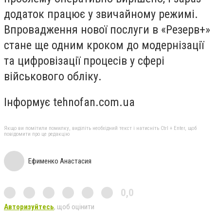
додаток працює у звичайному режимі.
Впровадження нової послуги в «Резерв+»
стане ще одним кроком до модернізації
та цифровізації процесів у сфері
військового обліку.
Інформує tehnofan.com.ua
Якщо ви помітили помилку, виділіть необхідний текст і натисніть Ctrl + Enter, щоб
повідомити про це редакцію
Ефименко Анастасия
0,0
Авторизуйтесь
, щоб оцінити