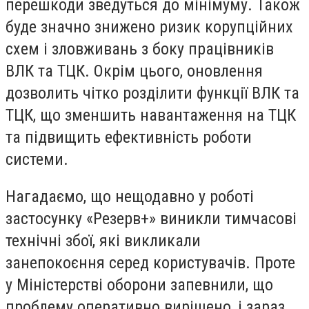
перешкоди зведуться до мінімуму. Також
буде значно знижено ризик корупційних
схем і зловживань з боку працівників
ВЛК та ТЦК. Окрім цього, оновлення
дозволить чітко розділити функції ВЛК та
ТЦК, що зменшить навантаження на ТЦК
та підвищить ефективність роботи
системи.
Нагадаємо, що нещодавно у роботі
застосунку «Резерв+» виникли тимчасові
технічні збої, які викликали
занепокоєння серед користувачів. Проте
у Міністерстві оборони запевнили, що
проблему оперативно вирішено, і зараз