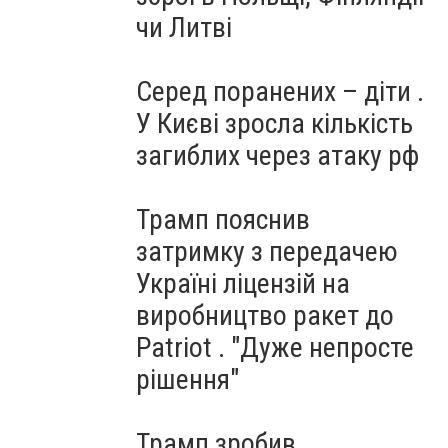
чи Литві
Серед поранених – діти .
У Києві зросла кількість
загиблих через атаку рф
Трамп пояснив
затримку з передачею
Україні ліцензій на
виробництво ракет до
Patriot . "Дуже непросте
рішення"
Трамп зробив