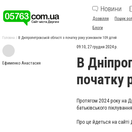
Новини
Дозвілля
Пошук ро
Блоги
Головна
В Дніпропетровській області з початку року усиновили 109 дітей
09:10, 27 грудня 2024 р.
В Дніпро
Ефименко Анастасия
початку 
Протягом 2024 року на Д
батьківського піклування.
Про це йдеться на сайті 