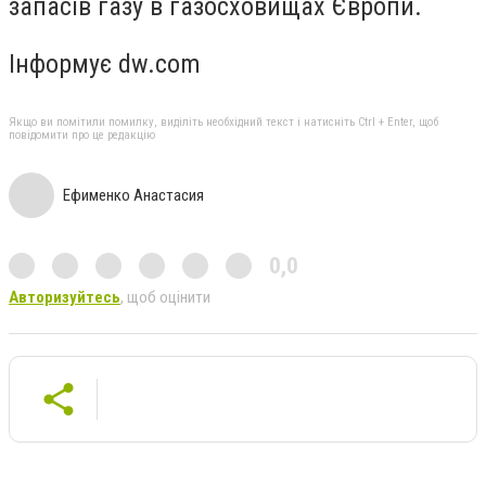
запасів газу в газосховищах Європи.
Інформує dw.com
Якщо ви помітили помилку, виділіть необхідний текст і натисніть Ctrl + Enter, щоб
повідомити про це редакцію
Ефименко Анастасия
0,0
Авторизуйтесь
, щоб оцінити