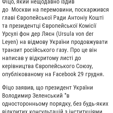
Фіцо, який нещодавно їздив
до Москви на перемовини, поскаржився
главі Європейської Ради Антоніу Кошті
та президентці Європейської Комісії
Урсулі фон дер Ляєн (Ursula von der
Leyen) на відмову України продовжувати
транзит російського газу. Про це він
написав у відкритому листі до
керівництва Європейського Союзу,
опублікованому на Facebook 29 грудня.
Фіцо заявив, що президент України
Володимир Зеленський "в
односторонньому порядку, без будь-яких
відкритих консультацій з інституціями