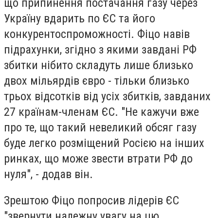
що припинення постачання газу через
Україну вдарить по ЄС та його
конкурентоспроможності. Фіцо навів
підрахунки, згідно з якими завдані РФ
збитки нібито складуть лише близько
двох мільярдів євро - тільки близько
трьох відсотків від усіх збитків, завданих
27 країнам-членам ЄС. "Не кажучи вже
про те, що такий невеликий обсяг газу
буде легко розміщений Росією на інших
ринках, що може звести втрати РФ до
нуля", - додав він.
Зрештою Фіцо попросив лідерів ЄС
"звернути належну увагу на цю