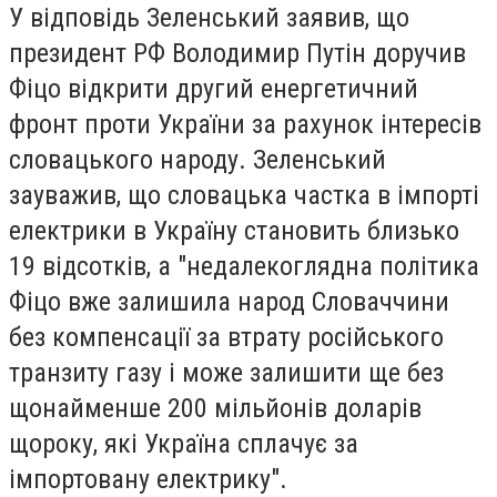
У відповідь Зеленський заявив, що
президент РФ Володимир Путін доручив
Фіцо відкрити другий енергетичний
фронт проти України за рахунок інтересів
словацького народу. Зеленський
зауважив, що словацька частка в імпорті
електрики в Україну становить близько
19 відсотків, а "недалекоглядна політика
Фіцо вже залишила народ Словаччини
без компенсації за втрату російського
транзиту газу і може залишити ще без
щонайменше 200 мільйонів доларів
щороку, які Україна сплачує за
імпортовану електрику".