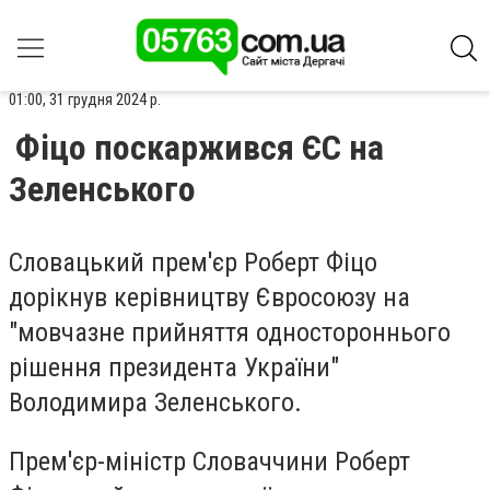
01:00, 31 грудня 2024 р.
Фіцо поскаржився ЄС на
Зеленського
Словацький прем'єр Роберт Фіцо
дорікнув керівництву Євросоюзу на
"мовчазне прийняття одностороннього
рішення президента України"
Володимира Зеленського.
Прем'єр-міністр Словаччини Роберт