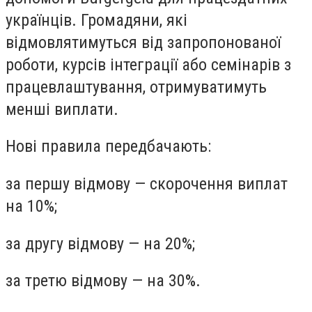
українців. Громадяни, які
відмовлятимуться від запропонованої
роботи, курсів інтеграції або семінарів з
працевлаштування, отримуватимуть
менші виплати.
Нові правила передбачають:
за першу відмову — скорочення виплат
на 10%;
за другу відмову — на 20%;
за третю відмову — на 30%.