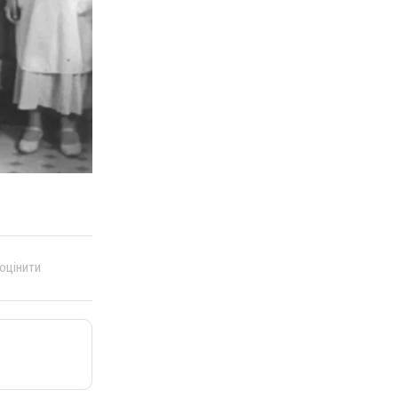
 оцінити