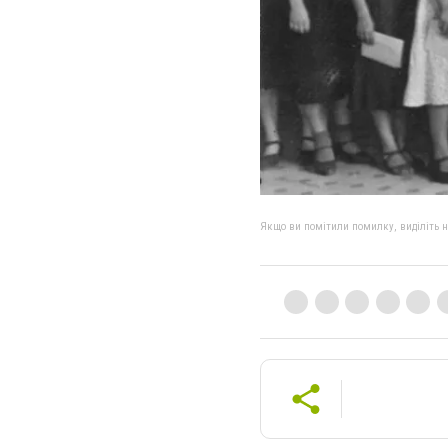
Якщо ви помітили помилку, виділіть нео