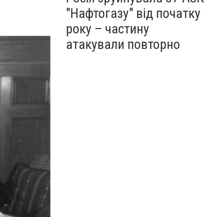
"Нафтогазу" від початку
року – частину
атакували повторно