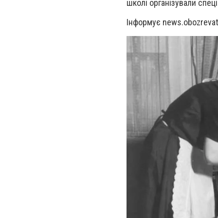
школі організували спец
Інформує news.obozrevat