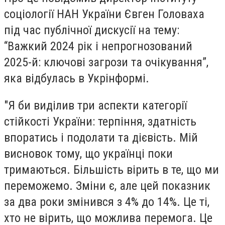
соціології НАН України Євген Головаха
під час публічної дискусії на тему:
“Важкий 2024 рік і непрогнозований
2025-й: ключові загрози та очікування”,
яка відбулась в Укрінформі.
"Я би виділив три аспекти категорії
стійкості України: терпіння, здатність
впоратись і подолати та дієвість. Мій
висновок тому, що українці поки
тримаються. Більшість вірить в те, що ми
переможемо. Зміни є, але цей показник
за два роки змінився з 4% до 14%. Це ті,
хто не вірить, що можлива перемога. Це