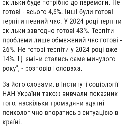
скільки буде потрібно до перемоги. Не
готові - всього 4,6%. Інші були готові
терпіти певний час. У 2024 році терпіти
скільки завгодно готові 43%. Терпіти
проблеми лише обмежений час готові -
26%. Не готові терпіти у 2024 році вже
14%. Ці зміни стались саме минулого
року", - розповів Головаха.
За його словами, в Інституті соціології
НАН України також вивчали показник
того, наскільки громадяни здатні
психологічно впоратись з ситуацією в
країні.