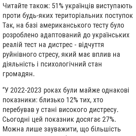
Читайте також: 51% українців виступають
проти будь-яких територіальних поступок
Так, на базі американського тесту було
розроблено адаптований до українських
реалій тест на дистрес - відчуття
руйнівного стресу, який має вплив на
діяльність і психологічний стан
громадян.
“У 2022-2023 роках були майже однакові
показники: близько 12% тих, хто
перебував у стані високого дистресу.
Сьогодні цей показник досягає 27%.
Можна лише зауважити, що більшість