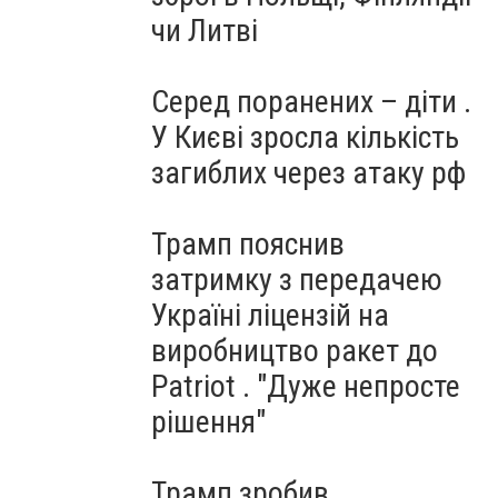
чи Литві
Серед поранених – діти .
У Києві зросла кількість
загиблих через атаку рф
Трамп пояснив
затримку з передачею
Україні ліцензій на
виробництво ракет до
Patriot . "Дуже непросте
рішення"
Трамп зробив