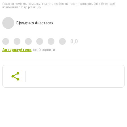
Якщо ви помітили помилку, виділіть необхідний текст і натисніть Ctrl + Enter, щоб
повідомити про це редакцію
Ефименко Анастасия
0,0
Авторизуйтесь
, щоб оцінити