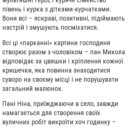
півень і курка з дітками-курчатками.
Вони всі – яскраві, позитивні, підіймають
настрій і змушують посміхатися.
Всі ці «парканні» картини господиня
створює разом з чоловіком – пан Микола
відповідає за цвяшки і кріплення кожної
кришечки, яка повинна знаходитися
суворо на своєму місці і не порушувати
загальний малюнок.
Пані Ніна, приїжджаючи в село, завжди
намагається для створення своїх
вуличних робіт викроїти хоч годинку –