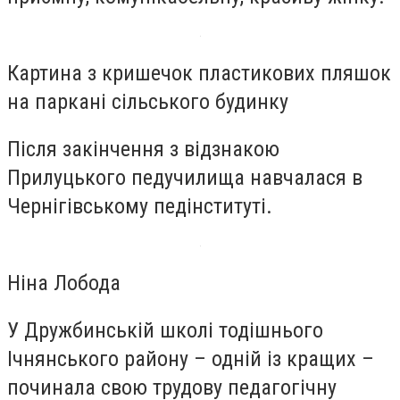
Картина з кришечок пластикових пляшок
на паркані сільського будинку
Після закінчення з відзнакою
Прилуцького педучилища навчалася в
Чернігівському педінституті.
Ніна Лобода
У Дружбинській школі тодішнього
Ічнянського району – одній із кращих –
починала свою трудову педагогічну