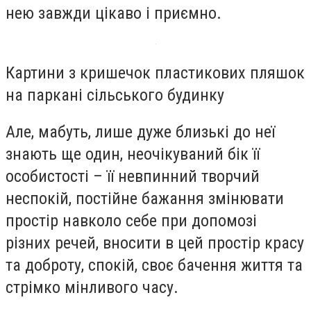
нею завжди цікаво і приємно.
Картини з кришечок пластикових пляшок
на паркані сільського будинку
Але, мабуть, лише дуже близькі до неї
знають ще один, неочікуваний бік її
особистості – її невпинний творчий
неспокій, постійне бажання змінювати
простір навколо себе при допомозі
різних речей, вносити в цей простір красу
та доброту, спокій, своє бачення життя та
стрімко мінливого часу.