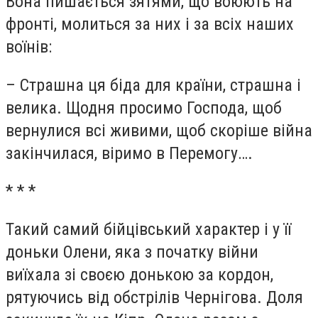
Вона пишається зятями, що воюють на
фронті, молиться за них і за всіх наших
воїнів:
– Страшна ця біда для країни, страшна і
велика. Щодня просимо Господа, щоб
вернулися всі живими, щоб скоріше війна
закінчилася, віримо в Перемогу….
* * *
Такий самий бійцівський характер і у її
доньки Олени, яка з початку війни
виїхала зі своєю донькою за кордон,
рятуючись від обстрілів Чернігова. Доля