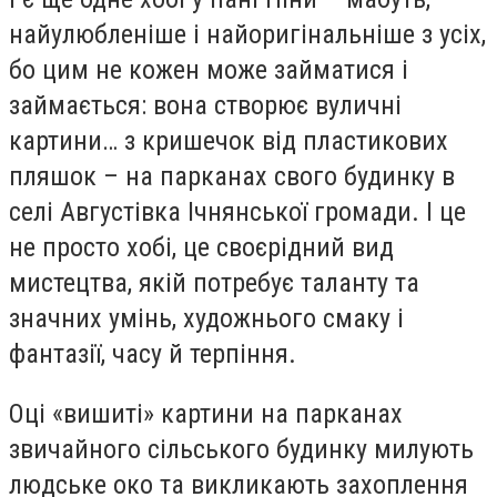
найулюбленіше і найоригінальніше з усіх,
бо цим не кожен може займатися і
займається: вона створює вуличні
картини… з кришечок від пластикових
пляшок – на парканах свого будинку в
селі Августівка Ічнянської громади. І це
не просто хобі, це своєрідний вид
мистецтва, якій потребує таланту та
значних умінь, художнього смаку і
фантазії, часу й терпіння.
Оці «вишиті» картини на парканах
звичайного сільського будинку милують
людське око та викликають захоплення