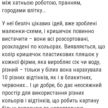
між хатньою роботою, пранням,
городами влітку…
У неї безліч цікавих ідей, вже зроблені
малюнки-схеми, і кришечок повинно
вистачити – вони всі розсортовані,
розкладені по кольорах. Виявляється, що
колір кришечок пластикових пляшок у
кожної фірми, яка виробляє сік чи воду,
різний – тільки у білих вона нарахувала
10 різних відтінків, як і в блакитних,
червоних… І це добре, бо дає неосяжний
простір для використання різних
кольорів і відтінків, що робить картину