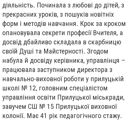
діяльність. Починала з любові до дітей, з
прекрасних уроків, з пошуків новітніх
форм і методів навчання. Крок за кроком
опановувала секрети професії Вчителя, а
досвід дбайливо складала в скарбницю
своїй Душі та Майстерності. Згодом
набула й досвіду керівника, управлінця –
працювала заступником директора з
навчально-виховної роботи у прилуцькій
школі № 12, головним спеціалістом
управління освіти Прилуцької міськради,
завучем СШ № 15 Прилуцької виховної
колонії. Має 41 рік педагогічного стажу.