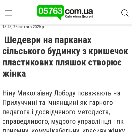
18:43, 25 лютого 2025 р.
Шедеври на парканах
сільського будинку з кришечок
пластикових пляшок створює
жінка
Ніну Миколаївну Лободу поважають на
Прилуччині та Ічнянщині як гарного
педагога і досвідченого методиста,
справедливого, мудрого управлінця і як
приємну, комунікабельну, красиву жінку.