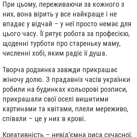
При цьому, переживаючи за кожного з
них, вона вірить у все найкраще і не
впадає у відчай – у неї просто немає для
цього часу. Її рятує робота за професією,
щоденні турботи про стареньку маму,
численні хобі, яким радіє її душа.
Творча родзинка завжди прикрашає
жіночу долю. З прадавніх часів українки
робили на будинках кольорові розписи,
прикрашали свої оселі вишитими
картинами та квітами, плели мереживо,
співали – це у них в крові.
Креативність – невід’ємна риса сучасної,