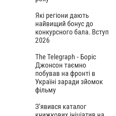
Які регіони дають
найвищий бонус до
конкурсного бала. Вступ
2026
The Telegraph - Боріс
Джонсон таємно
побував на фронті в
Україні заради зйомок
фільму
З’явився каталог
книжкових ініціатив на