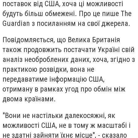
поставок від США, хоча ці можливості
будуть більш обмежені. Про це пише The
Guardian з посиланням на свої джерела.
Повідомляється, що Велика Британія
також продовжить постачати Україні свій
аналіз необроблених даних, хоча, згідно з
практикою розвідки, вона не
передаватиме інформацію США,
отриману в рамках угод про обмін між
двома країнами.
"Вони не настільки далекосяжні, як
можливості США, не в тому ж масштабі і
не здатні зайняти їхнє місце", - сказало