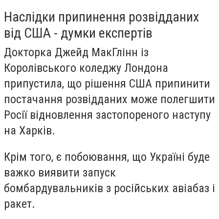
Наслідки припинення розвідданих
від США - думки експертів
Докторка Джейд МакГлінн із
Королівського коледжу Лондона
припустила, що рішення США припинити
постачання розвідданих може полегшити
Росії відновлення застопореного наступу
на Харків.
Крім того, є побоювання, що Україні буде
важко виявити запуск
бомбардувальників з російських авіабаз і
ракет.