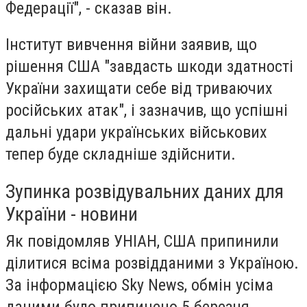
Федерації", - сказав він.
Інститут вивчення війни заявив, що
рішення США "завдасть шкоди здатності
України захищати себе від триваючих
російських атак", і зазначив, що успішні
дальні удари українських військових
тепер буде складніше здійснити.
Зупинка розвідувальних даних для
України - новини
Як повідомляв УНІАН, США припинили
ділитися всіма розвідданими з Україною.
За інформацією Sky News, обмін усіма
даними було припинено 5 березня.