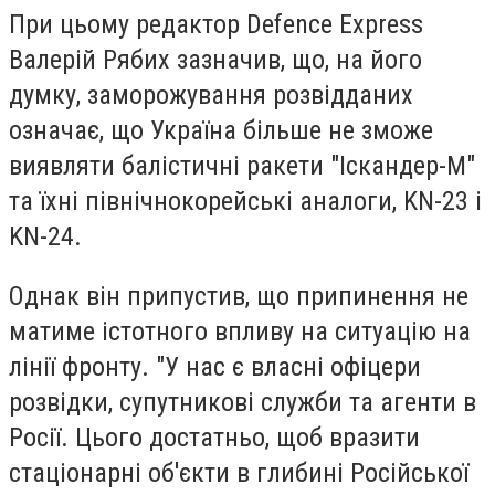
При цьому редактор Defence Express
Валерій Рябих зазначив, що, на його
думку, заморожування розвідданих
означає, що Україна більше не зможе
виявляти балістичні ракети "Іскандер-М"
та їхні північнокорейські аналоги, KN-23 і
KN-24.
Однак він припустив, що припинення не
матиме істотного впливу на ситуацію на
лінії фронту. "У нас є власні офіцери
розвідки, супутникові служби та агенти в
Росії. Цього достатньо, щоб вразити
стаціонарні об'єкти в глибині Російської