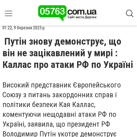
01:22, 9 березня 2025 р.
Путін знову демонструє, що
він не зацікавлений у мирі :
Каллас про атаки РФ по Україні
Високий представник Європейського
Союзу з питань закордонних справ і
політики безпеки Кая Каллас,
коментуючи нещодавні атаки РФ по
Україні, заявила, що президент РФ
Володимир Путін укотре демонструє