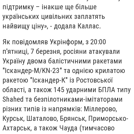
підтримку – інакше ще більше
українських цивільних заплатять
найвищу ціну», - додала Каллас.
Як повідомляв Укрінформ, з 20:00
п'ятниці, 7 березня, росіяни атакували
Україну двома балістичними ракетами
"Іскандер-М/KN-23" та однією крилатою
ракетою "Іскандер-К" із Ростовської
області, а також 145 ударними БПЛА типу
Shahed та безпілотниками-імітаторами
різних типів із напрямків: Міллерово,
Курськ, Шаталово, Брянськ, Приморсько-
Ахтарськ, а також Чауда (тимчасово