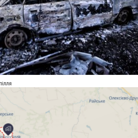
пілля