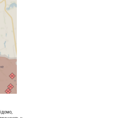
Відомо,