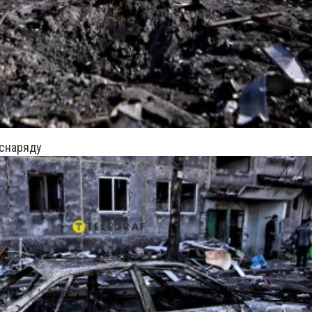
 снаряду