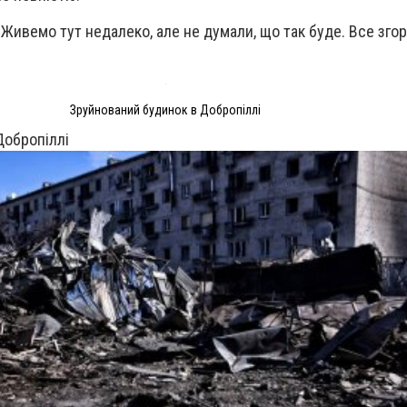
. Живемо тут недалеко, але не думали, що так буде. Все згор
Зруйнований будинок в Добропіллі
Добропіллі