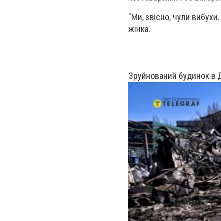
"Ми, звісно, чули вибухи
жінка.
Зруйнований будинок в 