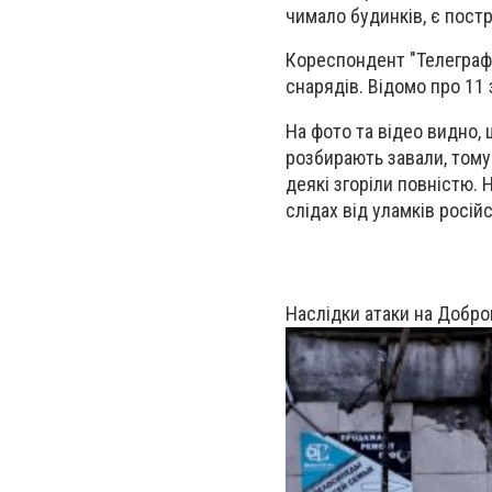
чимало будинків, є постр
Кореспондент
"Телеграф
снарядів. Відомо про
11 
На фото та відео видно,
розбирають завали, тому 
деякі згоріли повністю. 
слідах від уламків росій
Наслідки атаки на Добро