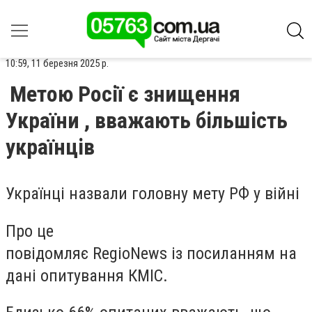
10:59, 11 березня 2025 р.
Метою Росії є знищення
України , вважають більшість
українців
Українці назвали головну мету РФ у війні
Про це
повідомляє RegioNews із посиланням на
дані опитування КМІС.