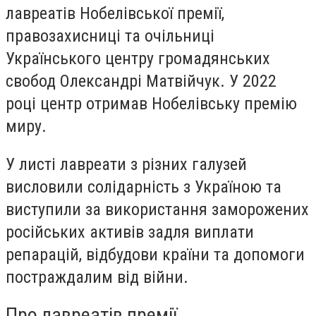
лавреатів Нобелівської премії,
правозахисниці та очільниці
Українського центру громадянських
свобод Олександрі Матвійчук. У 2022
році центр отримав Нобелівську премію
миру.
У листі лавреати з різних галузей
висловили солідарність з Україною та
виступили за використання заморожених
російських активів задля виплати
репарацій, відбудови країни та допомоги
постраждалим від війни.
Про лавреатів премії