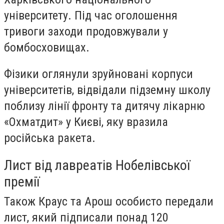
університету. Під час оголошення
тривоги заходи продовжували у
бомбосховищах.
Фізики оглянули зруйновані корпуси
університетів, відвідали підземну школу
поблизу лінії фронту та дитячу лікарню
«Охматдит» у Києві, яку вразила
російська ракета.
Лист від лавреатів Нобелівської
премії
Також Краус та Арош особисто передали
лист, який підписали понад 120