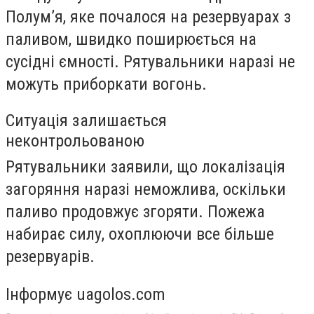
Полум’я, яке почалося на резервуарах з
паливом, швидко поширюється на
сусідні ємності. Рятувальники наразі не
можуть приборкати вогонь.
Ситуація залишається
неконтрольованою
Рятувальники заявили, що локалізація
загоряння наразі неможлива, оскільки
паливо продовжує згоряти. Пожежа
набирає силу, охоплюючи все більше
резервуарів.
Інформує uagolos.com