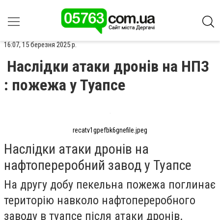
16:07, 15 березня 2025 р.
Наслідки атаки дронів на НПЗ
: пожежа у Туапсе
recatv1gpefbk6gnefile.jpeg
Наслідки атаки дронів на
нафтопереробний завод у Туапсе
На другу добу пекельна пожежа поглинає
територію навколо нафтопереробного
заводу в туапсе після атаки дронів.