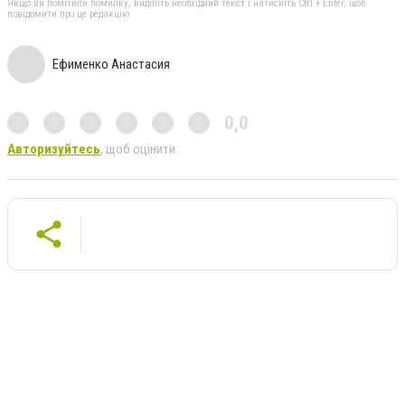
Якщо ви помітили помилку, виділіть необхідний текст і натисніть Ctrl + Enter, щоб
повідомити про це редакцію
Ефименко Анастасия
0,0
Авторизуйтесь
, щоб оцінити