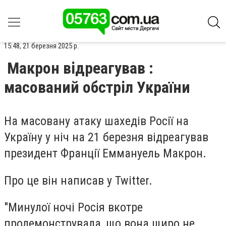
15:48, 21 березня 2025 р.
Макрон відреагував :
масований обстріл України
На масовану атаку шахедів Росії на
Україну у ніч на 21 березня відреагував
президент Франції
Еммануель Макрон
.
Про це він написав у Twitter.
"Минулої ночі Росія вкотре
продемонструвала, що вона щиро не