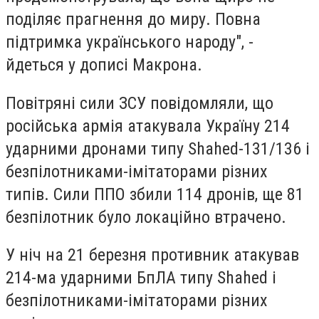
поділяє прагнення до миру. Повна
підтримка українського народу", -
йдеться у дописі Макрона.
Повітряні сили ЗСУ повідомляли, що
російська армія атакувала Україну 214
ударними дронами типу Shahed-131/136 і
безпілотниками-імітаторами різних
типів. Сили ППО збили 114 дронів, ще 81
безпілотник було локаційно втрачено.
У ніч на 21 березня противник атакував
214-ма ударними БпЛА типу Shahed і
безпілотниками-імітаторами різних