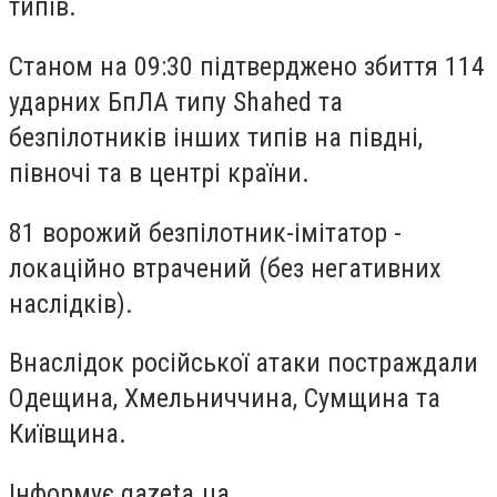
типів.
Станом на 09:30 підтверджено збиття 114
ударних БпЛА типу Shahed та
безпілотників інших типів на півдні,
півночі та в центрі країни.
81 ворожий безпілотник-імітатор -
локаційно втрачений (без негативних
наслідків).
Внаслідок російської атаки постраждали
Одещина, Хмельниччина, Сумщина та
Київщина.
Інформує gazeta.ua