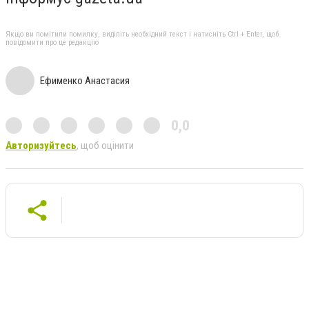
Якщо ви помітили помилку, виділіть необхідний текст і натисніть Ctrl + Enter, щоб
повідомити про це редакцію
Ефименко Анастасия
0,0
Авторизуйтесь
, щоб оцінити