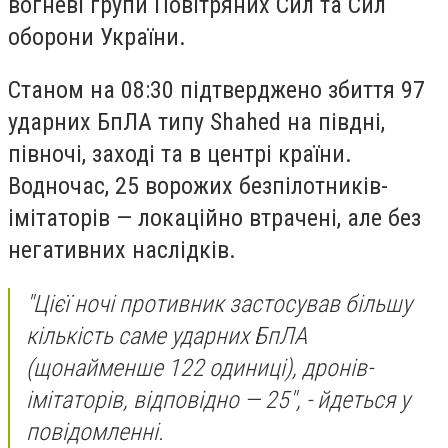
вогневі групи Повітряних Сил та Сил
оборони України.
Станом на 08:30 підтверджено збиття 97
ударних БпЛА типу Shahed на півдні,
півночі, заході та в центрі країни.
Водночас, 25 ворожих безпілотників-
імітаторів — локаційно втрачені, але без
негативних наслідків.
"Цієї ночі противник застосував більшу
кількість саме ударних БпЛА
(щонайменше 122 одиниці), дронів-
імітаторів, відповідно — 25", - йдеться у
повідомленні.