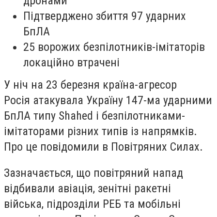
дронами
Підтверджено збиття 97 ударних
БпЛА
25 ворожих безпілотників-імітаторів
локаційно втрачені
У ніч на 23 березня країна-агресор
Росія атакувала Україну 147-ма ударними
БпЛА типу Shahed і безпілотниками-
імітаторами різних типів із напрямків.
Про це повідомили в Повітряних Силах.
Зазначається, що повітряний напад
відбивали авіація, зенітні ракетні
війська, підрозділи РЕБ та мобільні