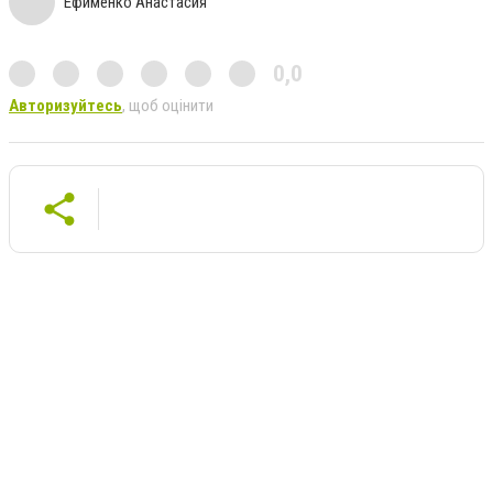
Ефименко Анастасия
0,0
Авторизуйтесь
, щоб оцінити