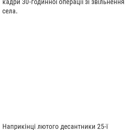
кадри 30-годинної операції зі звільнення
села.
Наприкінці лютого десантники 25-ї