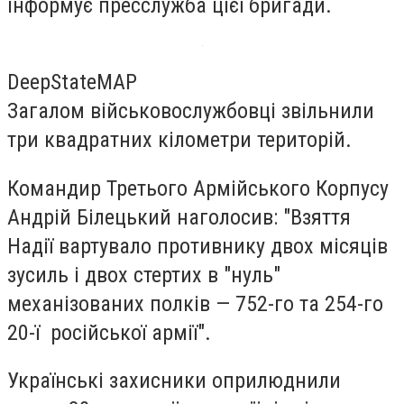
інформує пресслужба цієї бригади.
DeepStateMAP
Загалом військовослужбовці звільнили
три квадратних кілометри територій.
Командир Третього Армійського Корпусу
Андрій Білецький наголосив: "Взяття
Надії вартувало противнику двох місяців
зусиль і двох стертих в "нуль"
механізованих полків — 752-го та 254-го
20-ї російської армії".
Українські захисники оприлюднили