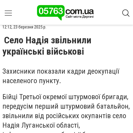
12:12, 23 березня 2025 р.
Село Надія звільнили
українські військові
Захисники показали кадри деокупації
населеного пункту.
Бійці Третьої окремої штурмової бригади,
передусім перший штурмовий батальйон,
звільнили від російських окупантів село
Надія Луганської області,