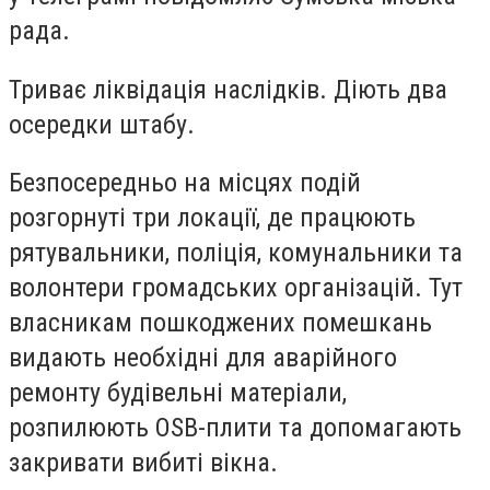
рада.
Триває ліквідація наслідків. Діють два
осередки штабу.
Безпосередньо на місцях подій
розгорнуті три локації, де працюють
рятувальники, поліція, комунальники та
волонтери громадських організацій. Тут
власникам пошкоджених помешкань
видають необхідні для аварійного
ремонту будівельні матеріали,
розпилюють OSB-плити та допомагають
закривати вибиті вікна.