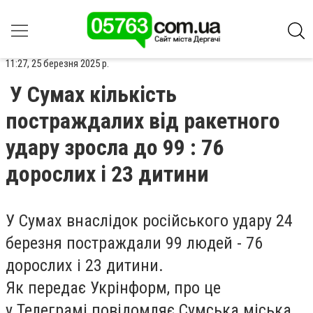
11:27, 25 березня 2025 р.
У Сумах кількість
постраждалих від ракетного
удару зросла до 99 : 76
дорослих і 23 дитини
У Сумах внаслідок російського удару 24
березня постраждали 99 людей - 76
дорослих і 23 дитини.
Як передає Укрінформ, про це
у Телеграмі повідомляє Сумська міська