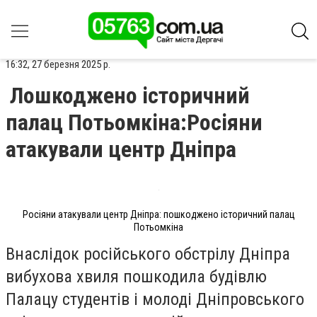
16:32, 27 березня 2025 р.
Лошкоджено історичний
палац Потьомкіна:Росіяни
атакували центр Дніпра
Росіяни атакували центр Дніпра: пошкоджено історичний палац
Потьомкіна
Внаслідок російського обстрілу Дніпра
вибухова хвиля пошкодила будівлю
Палацу студентів і молоді Дніпровського