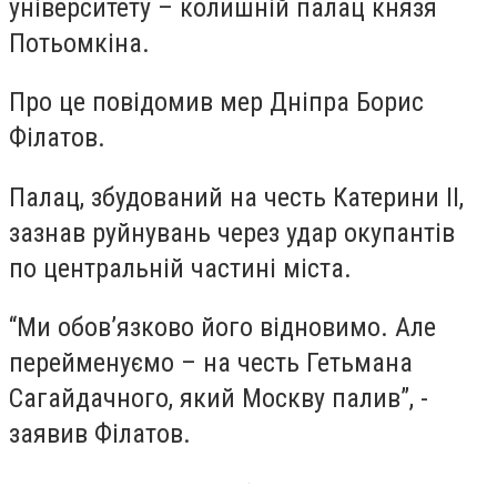
університету – колишній палац князя
Потьомкіна.
Про це повідомив мер Дніпра Борис
Філатов.
Палац, збудований на честь Катерини II,
зазнав руйнувань через удар окупантів
по центральній частині міста.
“Ми обов’язково його відновимо. Але
перейменуємо – на честь Гетьмана
Сагайдачного, який Москву палив”, -
заявив Філатов.