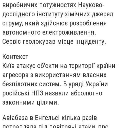
виробничих потужностях
Науково-
дослідного інституту хімічних джерел
струму, який здійснює розроблення
автономного електроживлення.
Сервіс геолокував місце інциденту.
Контекст
Київ атакує об'єкти на території країни-
агресора з використанням власних
безпілотних систем. В уряді України
російські НПЗ назвали абсолютно
законними цілями.
Авіабаза в Енгельсі кілька разів
потрапляла під повітряні атаки, про