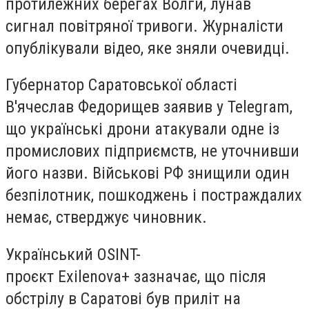
протилежних берегах Волги, лунав
сигнал повітряної тривоги. Журналісти
опублікували відео, яке зняли очевидці.
Губернатор Саратовської області
В'ячеслав Федорищев заявив у Telegram,
що українські дрони атакували одне із
промислових підприємств, не уточнивши
його назви. Військові РФ знищили один
безпілотник, пошкоджень і постраждалих
немає, стверджує чиновник.
Український OSINT-
проєкт
Exilenova+ зазначає, що після
обстрілу в Саратові був приліт на