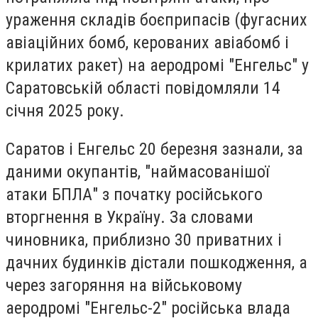
ураження складів боєприпасів (фугасних
авіаційних бомб, керованих авіабомб і
крилатих ракет) на аеродромі "Енгельс" у
Саратовській області повідомляли 14
січня 2025 року.
Саратов і Енгельс 20 березня зазнали, за
даними окупантів, "наймасованішої
атаки БПЛА" з початку російського
вторгнення в Україну. За словами
чиновника, приблизно 30 приватних і
дачних будинків дістали пошкодження, а
через загоряння на військовому
аеродромі "Енгельс-2" російська влада