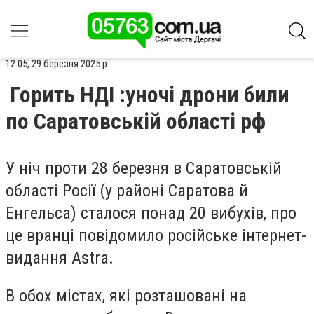
12:05, 29 березня 2025 р.
Горить НДІ :уночі дрони били
по Саратовській області рф
У ніч проти 28 березня в Саратовській
області Росії (у районі Саратова й
Енгельса) сталося понад 20 вибухів, про
це вранці повідомило російське інтернет-
видання Astra.
В обох містах, які розташовані на