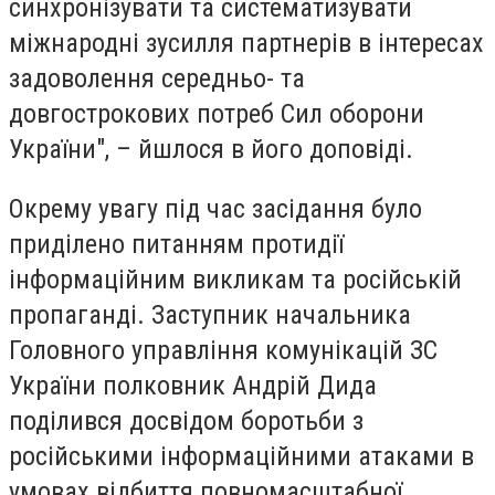
синхронізувати та систематизувати
міжнародні зусилля партнерів в інтересах
задоволення середньо- та
довгострокових потреб Сил оборони
України", – йшлося в його доповіді.
Окрему увагу під час засідання було
приділено питанням протидії
інформаційним викликам та російській
пропаганді. Заступник начальника
Головного управління комунікацій ЗС
України полковник Андрій Дида
поділився досвідом боротьби з
російськими інформаційними атаками в
умовах відбиття повномасштабної