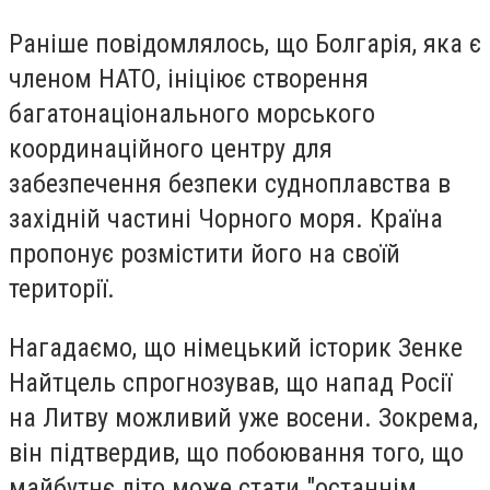
Раніше повідомлялось, що Болгарія, яка є
членом НАТО, ініціює створення
багатонаціонального морського
координаційного центру для
забезпечення безпеки судноплавства в
західній частині Чорного моря. Країна
пропонує розмістити його на своїй
території.
Нагадаємо, що німецький історик Зенке
Найтцель спрогнозував, що напад Росії
на Литву можливий уже восени. Зокрема,
він підтвердив, що побоювання того, що
майбутнє літо може стати "останнім