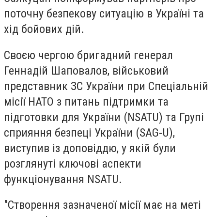
поточну безпекову ситуацію в Україні та
хід бойових дій.
Своєю чергою бригадний генерал
Геннадій Шаповалов, військовий
представник ЗС України при Спеціальній
місії НАТО з питань підтримки та
підготовки для України (NSATU) та Групі
сприяння безпеці України (SAG-U),
виступив із доповіддю, у якій були
розглянуті ключові аспекти
функціонування NSATU.
"Створення зазначеної місії має на меті