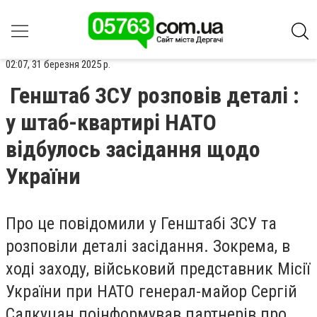
02:07, 31 березня 2025 р.
Генштаб ЗСУ розповів деталі :
у штаб-квартирі НАТО
відбулось засідання щодо
України
Про це повідомили у Генштабі ЗСУ та
розповіли деталі засідання. Зокрема,
в
ході заходу, військовий представник Місії
України при НАТО генерал-майор Сергій
Салкуцан поінформував партнерів про