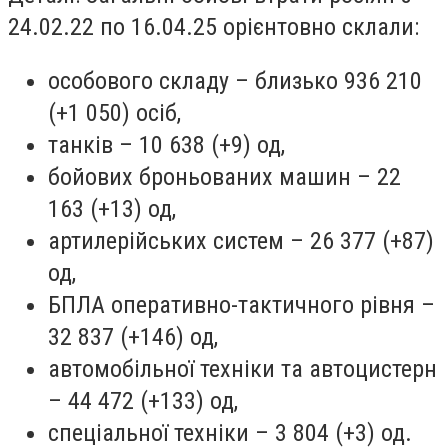
24.02.22 по 16.04.25 орієнтовно склали:
особового складу – близько 936 210
(+1 050) осіб,
танків – 10 638 (+9) од,
бойових броньованих машин – 22
163 (+13) од,
артилерійських систем – 26 377 (+87)
од,
БПЛА оперативно-тактичного рівня –
32 837 (+146) од,
автомобільної техніки та автоцистерн
– 44 472 (+133) од,
спеціальної техніки – 3 804 (+3) од.