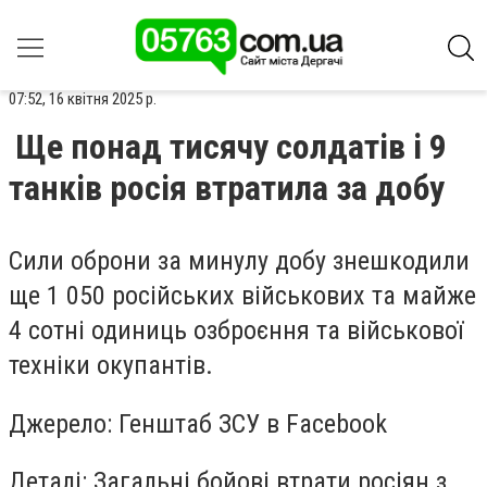
07:52, 16 квітня 2025 р.
Ще понад тисячу солдатів і 9
танків росія втратила за добу
Сили оброни за минулу добу знешкодили
ще 1 050 російських військових та майже
4 сотні одиниць озброєння та військової
техніки окупантів.
Джерело:
Генштаб ЗСУ в Facebook
Деталі:
Загальні бойові втрати росіян з