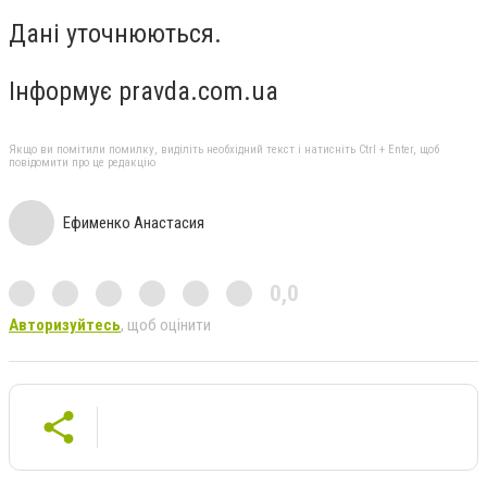
Дані уточнюються.
Інформує pravda.com.ua
Якщо ви помітили помилку, виділіть необхідний текст і натисніть Ctrl + Enter, щоб
повідомити про це редакцію
Ефименко Анастасия
0,0
Авторизуйтесь
, щоб оцінити