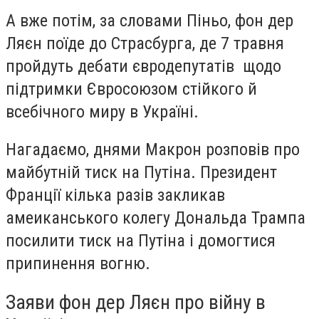
А вже потім, за словами Піньо, фон дер
Ляєн поїде до Страсбурга, де 7 травня
пройдуть дебати євродепутатів щодо
підтримки Євросоюзом стійкого й
всебічного миру в Україні.
Нагадаємо, днями Макрон розповів про
майбутній тиск на Путіна. Президент
Франції кілька разів закликав
амеиканського колегу Дональда Трампа
посилити тиск на Путіна і домогтися
припинення вогню.
Заяви фон дер Ляєн про війну в