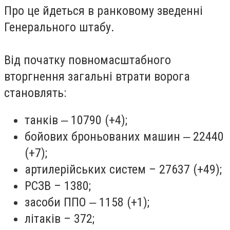
Про це йдеться в ранковому зведенні
Генерального штабу.
Від початку повномасштабного
вторгнення загальні втрати ворога
становлять:
танків ‒ 10790 (+4);
бойових броньованих машин ‒ 22440
(+7);
артилерійських систем – 27637 (+49);
РСЗВ – 1380;
засоби ППО ‒ 1158 (+1);
літаків – 372;