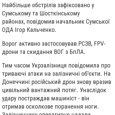
Найбільше обстрілів зафіксовано у
Сумському та Шосткінському
районах, повідомив начальник Сумської
ОДА Ігор Кальченко.
Ворог активно застосовував РСЗВ, FPV-
дрони та скидання ВОГ з БпЛА.
Тим часом Укрзалізниця повідомила про
триваючі атаки на залізничні об'єкти. На
Донеччині російський дрон знову вразив
цивільний вантажний потяг. Унаслідок
удару постраждав машиніст - він
отримав осколкове поранення ноги.
Залізничнику оперативно надали