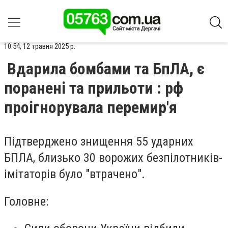
10:54, 12 травня 2025 р.
Вдарила бомбами та БпЛА, є
поранені та прильоти : рф
проігнорувала перемир'я
Підтверджено знищення 55 ударних
БПЛА, близько 30 ворожих безпілотників-
імітаторів було "втрачено".
Головне: