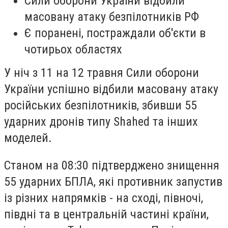
Сили оборони України відбили
масовану атаку безпілотників РФ
Є поранені, постраждали об'єкти в
чотирьох областях
У ніч з 11 на 12 травня Сили оборони
України успішно відбили масовану атаку
російських безпілотників, збивши 55
ударних дронів типу Shahed та інших
моделей.
Станом на 08:30 підтверджено знищення
55 ударних БПЛА, які противник запустив
із різних напрямків - на сході, півночі,
півдні та в центральній частині країни,