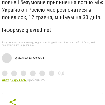
повне і безумовне припинення вогню між
Україною і Росією має розпочатися в
понеділок, 12 травня, мінімум на 30 днів.
Інформує glavred.net
Якщо ви помітили помилку, виділіть необхідний текст і натисніть Ctrl + Enter, щоб
повідомити про це редакцію
Ефименко Анастасия
0,0
Авторизуйтесь
, щоб оцінити