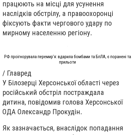
працюють на місці для усунення
наслідків обстрілу, а правоохоронці
фіксують факти чергового удару по
мирному населенню регіону.
РФ проігнорувала перемир'я: вдарила бомбами та БпЛА, є поранені та
прильоти
/ Главред
У Білозерці Херсонської області через
російський обстріл постраждала
дитина, повідомив голова Херсонської
ОДА Олександр Прокудін.
Як зазначається, внаслідок попадання