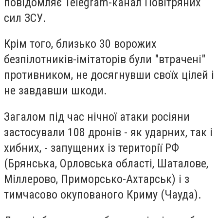
повідомляє Telegram-канал Повітряних
сил ЗСУ.
Крім того, близько 30 ворожих
безпілотників-імітаторів були "втрачені"
противником, не досягнувши своїх цілей і
не завдавши шкоди.
Загалом під час нічної атаки росіяни
застосували 108 дронів - як ударних, так і
хибних, - запущених із території РФ
(Брянська, Орловська області, Шаталове,
Міллерово, Приморсько-Ахтарськ) і з
тимчасово окупованого Криму (Чауда).