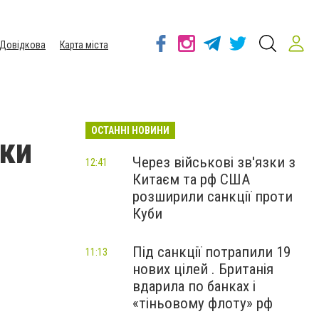
Довідкова
Карта міста
ОСТАННІ НОВИНИ
ьки
Через військові зв'язки з
12:41
Китаєм та рф США
розширили санкції проти
Куби
Під санкції потрапили 19
11:13
нових цілей . Британія
вдарила по банках і
«тіньовому флоту» рф