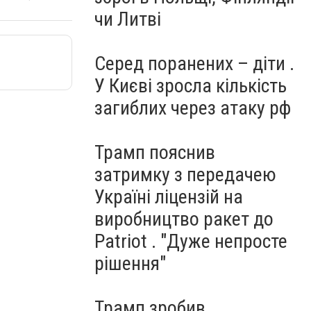
чи Литві
Серед поранених – діти .
У Києві зросла кількість
загиблих через атаку рф
Трамп пояснив
затримку з передачею
Україні ліцензій на
виробництво ракет до
Patriot . "Дуже непросте
рішення"
Трамп зробив