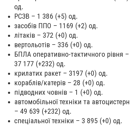
од.
РСЗВ – 1 386 (+5) од.
засобів ППО – 1169 (+2) од.
літаків – 372 (+0) од.
вертольотів – 336 (+0) од.
БПЛА оперативно-тактичного рівня –
37 177 (+232) од.
крилатих ракет – 3197 (+0) од.
кораблів/катерів – 28 (+0) од.
підводних човнів – 1 (+0) од.
автомобільної техніки та автоцистерн
– 49 639 (+232) од.
спеціальної техніки – 3 895 (+0) од.