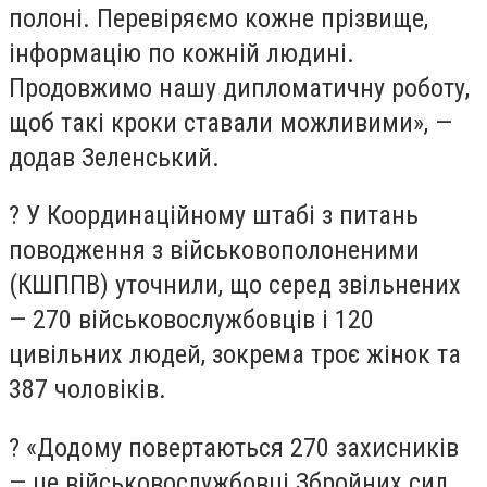
полоні. Перевіряємо кожне прізвище,
інформацію по кожній людині.
Продовжимо нашу дипломатичну роботу,
щоб такі кроки ставали можливими», —
додав Зеленський.
? У Координаційному штабі з питань
поводження з військовополоненими
(КШППВ) уточнили, що серед звільнених
— 270 військовослужбовців і 120
цивільних людей, зокрема троє жінок та
387 чоловіків.
? «Додому повертаються 270 захисників
— це військовослужбовці Збройних сил