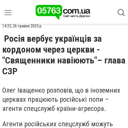
14:25, 26 травня 2025 р.
Росія вербує українців за
кордоном через церкви -
"Священники навіюють"– глава
СЗР
Олег Іващенко розповів, що в іноземних
церквах працюють російські попи –
агенти спецслужб країни-агресора.
Агенти російських спецслужб можуть