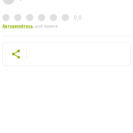
0,0
Авторизуйтесь
, щоб оцінити