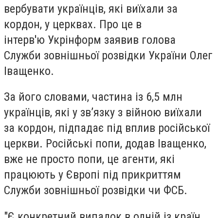
вербувати українців, які виїхали за
кордон, у церквах. Про це в
інтерв'ю Укрінформ заявив голова
Служби зовнішньої розвідки України Олег
Іващенко.
За його словами, частина із 6,5 млн
українців, які у зв’язку з війною виїхали
за кордон, підпадає під вплив російської
церкви. Російські попи, додав Іващенко,
вже не просто попи, це агенти, які
працюють у Європі під прикриттям
Служби зовнішньої розвідки чи ФСБ.
"Є конкретний випадок в одній із країн