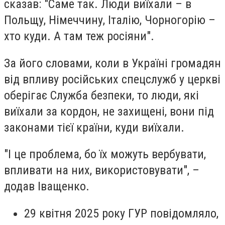
сказав: "Саме так. Люди виїхали – в
Польщу, Німеччину, Італію, Чорногорію –
хто куди. А там теж росіяни".
За його словами, коли в Україні громадян
від впливу російських спецслужб у церкві
оберігає Служба безпеки, то люди, які
виїхали за кордон, не захищені, вони під
законами тієї країни, куди виїхали.
"І це проблема, бо їх можуть вербувати,
впливати на них, використовувати", –
додав Іващенко.
29 квітня 2025 року ГУР повідомляло,