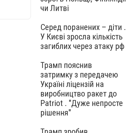
чи Литві
Серед поранених – діти .
У Києві зросла кількість
загиблих через атаку рф
Трамп пояснив
затримку з передачею
Україні ліцензій на
виробництво ракет до
Patriot . "Дуже непросте
рішення"
Трамп зробив