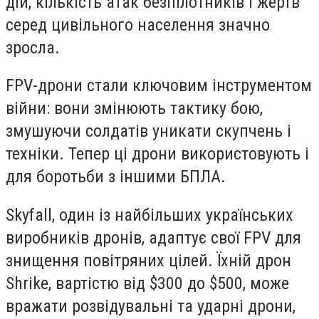
дій, кількість атак безпілотників і жертв
серед цивільного населення значно
зросла.
FPV-дрони стали ключовим інструментом
війни: вони змінюють тактику бою,
змушуючи солдатів уникати скупчень і
техніки. Тепер ці дрони використовують і
для боротьби з іншими БПЛА.
Skyfall, один із найбільших українських
виробників дронів, адаптує свої FPV для
знищення повітряних цілей. Їхній дрон
Shrike, вартістю від $300 до $500, може
вражати розвідувальні та ударні дрони,