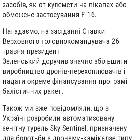
засобів, як-от кулемети на пікапах або
обмежене застосування F-16.
Нагадаємо, на засіданні Ставки
Верховного головнокомандувача 26
травня президент
Зеленський доручив значно збільшити
виробництво дронів-перехоплювачів і
надати окреме фінансування програмі
балістичних ракет.
Також ми вже повідомляли, що в
Україні розробили автоматизовану
зенітну турель Sky Sentinel, призначену
для боротьби з дронами-камікадзе типу