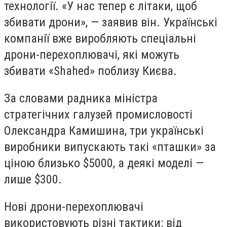
технології. «У нас тепер є літаки, щоб
збивати дрони», — заявив він. Українські
компанії вже виробляють спеціальні
дрони-перехоплювачі, які можуть
збивати «Shahed» поблизу Києва.
За словами радника міністра
стратегічних галузей промисловості
Олександра Камишина, три українські
виробники випускають такі «пташки» за
ціною близько $5000, а деякі моделі —
лише $300.
Нові дрони-перехоплювачі
використовують різні тактики: від