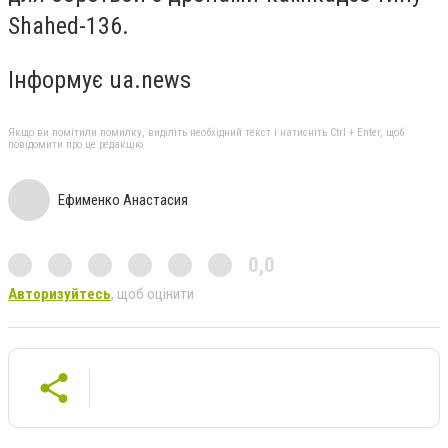
Shahed-136.
Інформує ua.news
Якщо ви помітили помилку, виділіть необхідний текст і натисніть Ctrl + Enter, щоб
повідомити про це редакцію
Ефименко Анастасия
0,0
Авторизуйтесь
, щоб оцінити