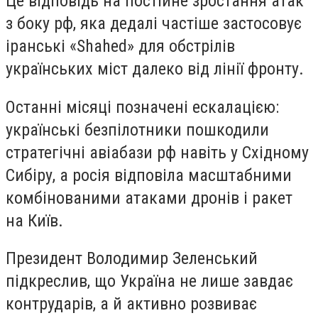
Це відповідь на постійне зростання атак
з боку рф, яка дедалі частіше застосовує
іранські «Shahed» для обстрілів
українських міст далеко від лінії фронту.
Останні місяці позначені ескалацією:
українські безпілотники пошкодили
стратегічні авіабази рф навіть у Східному
Сибіру, а росія відповіла масштабними
комбінованими атаками дронів і ракет
на Київ.
Президент Володимир Зеленський
підкреслив, що Україна не лише завдає
контрударів, а й активно розвиває