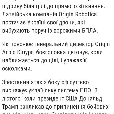
підриву біля цілі до прямого зіткнення.
Латвійська компанія Origin Robotics
постачає Україні свої дрони, які
вибухають поруч із ворожими БПЛА.
Як пояснює генеральний директор Origin
Агріс Кіпурс, боєголовка детонує, коли
наближається до цілі, і уражає її
осколками.
Зростання атак з боку рф суттєво
виснажує українську систему ППО. З
лютого, коли президент США Дональд
Трамп закликав до припинення бойових