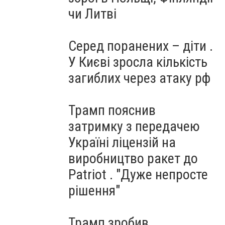
чи Литві
Серед поранених – діти .
У Києві зросла кількість
загиблих через атаку рф
Трамп пояснив
затримку з передачею
Україні ліцензій на
виробництво ракет до
Patriot . "Дуже непросте
рішення"
Трамп зробив