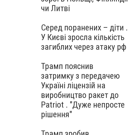
чи Литві
Серед поранених – діти .
У Києві зросла кількість
загиблих через атаку рф
Трамп пояснив
затримку з передачею
Україні ліцензій на
виробництво ракет до
Patriot . "Дуже непросте
рішення"
Трамп зробив