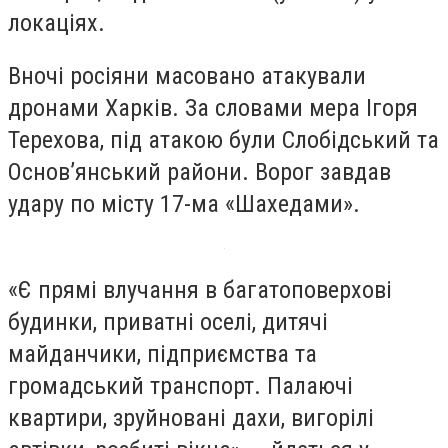
локаціях.
Вночі росіяни масовано атакували
дронами Харків. За словами мера Ігоря
Терехова, під атакою були Слобідський та
Основ’янський райони. Ворог завдав
удару по місту 17-ма «Шахедами».
«Є прямі влучання в багатоповерхові
будинки, приватні оселі, дитячі
майданчики, підприємства та
громадський транспорт. Палаючі
квартири, зруйновані дахи, вигорілі