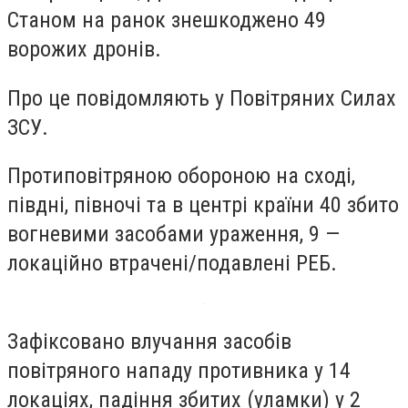
Станом на ранок знешкоджено 49
ворожих дронів.
Про це повідомляють у Повітряних Силах
ЗСУ.
Протиповітряною обороною на сході,
півдні, півночі та в центрі країни 40 збито
вогневими засобами ураження, 9 —
локаційно втрачені/подавлені РЕБ.
Зафіксовано влучання засобів
повітряного нападу противника у 14
локаціях, падіння збитих (уламки) у 2