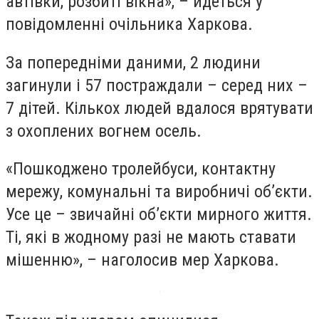
автівки, розбиті вікна», – йдеться у
повідомленні очільника Харкова.
За попередніми даними, 2 людини
загинули і 57 постраждали – серед них –
7 дітей. Кількох людей вдалося врятувати
з охоплених вогнем осель.
«Пошкоджено тролейбуси, контактну
мережу, комунальні та виробничі об’єкти.
Усе це – звичайні об’єкти мирного життя.
Ті, які в жодному разі не мають ставати
мішенню», – наголосив мер Харкова.