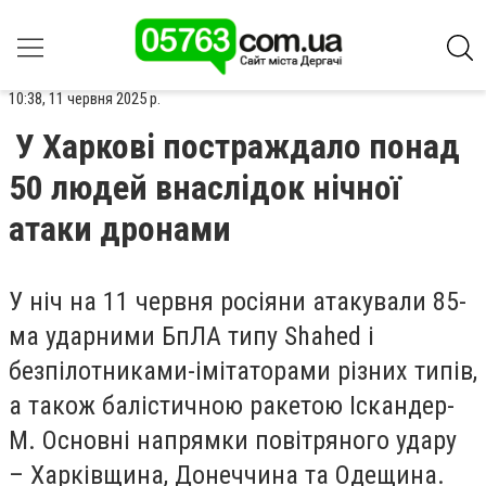
10:38, 11 червня 2025 р.
У Харкові постраждало понад
50 людей внаслідок нічної
атаки дронами
У ніч на 11 червня росіяни атакували 85-
ма ударними БпЛА типу Shahed і
безпілотниками-імітаторами різних типів,
а також балістичною ракетою Іскандер-
М. Основні напрямки повітряного удару
– Харківщина, Донеччина та Одещина.