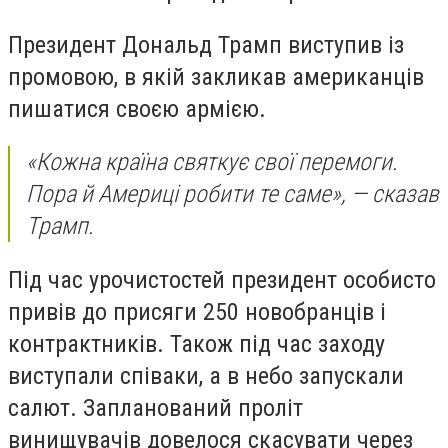
Президент Дональд Трамп виступив із
промовою, в якій закликав американців
пишатися своєю армією.
«Кожна країна святкує свої перемоги.
Пора й Америці робити те саме», — сказав
Трамп.
Під час урочистостей президент особисто
привів до присяги 250 новобранців і
контрактників. Також під час заходу
виступали співаки, а в небо запускали
салют. Запланований проліт
винищувачів довелося скасувати через