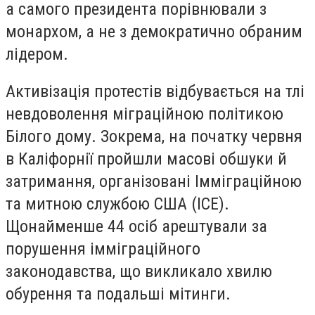
а самого президента порівнювали з
монархом, а не з демократично обраним
лідером.
Активізація протестів відбувається на тлі
невдоволення міграційною політикою
Білого дому. Зокрема, на початку червня
в Каліфорнії пройшли масові обшуки й
затримання, організовані Імміграційною
та митною службою США (ICE).
Щонайменше 44 осіб арештували за
порушення імміграційного
законодавства, що викликало хвилю
обурення та подальші мітинги.