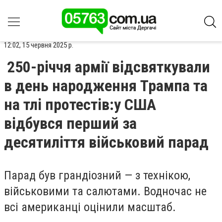
12:02, 15 червня 2025 р.
250-річчя армії відсвяткували
в день народження Трампа та
на тлі протестів:у США
відбувся перший за
десятиліття військовий парад
Парад був грандіозний — з технікою,
військовими та салютами. Водночас не
всі американці оцінили масштаб.