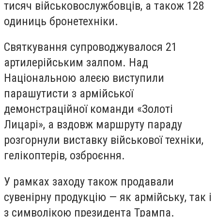
тисяч військовослужбовців, а також 128
одиниць бронетехніки.
Святкування супроводжувалося 21
артилерійським залпом. Над
Національною алеєю виступили
парашутисти з армійської
демонстраційної команди «Золоті
Лицарі», а вздовж маршруту параду
розгорнули виставку військової техніки,
гелікоптерів, озброєння.
У рамках заходу також продавали
сувенірну продукцію — як армійську, так і
з символікою президента Трампа.