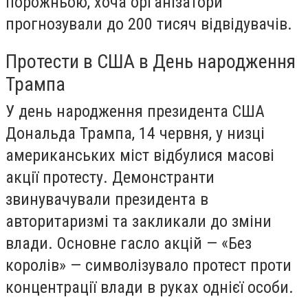
порожньою, хоча організатори
прогнозували до 200 тисяч відвідувачів.
Протести в США в День народження
Трампа
У день народження президента США
Дональда Трампа, 14 червня, у низці
американських міст відбулися масові
акції протесту. Демонстранти
звинувачували президента в
авторитаризмі та закликали до зміни
влади. Основне гасло акцій — «Без
королів» — символізувало протест проти
концентрації влади в руках однієї особи.