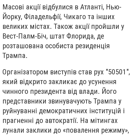
Масові акції відбулися в Атланті, Нью-
Йорку, Філадельфії, Чикаго та інших
великих містах. Також акції пройшли у
Вест-Палм-Біч, штат Флорида, де
розташована особиста резиденція
Трампа.
Організатором виступів став рух "50501",
який відкрито закликає до усунення
чинного президента від влади. Його
представники звинувачують Трампа у
руйнуванні демократичних інституцій і
прагненні до автократії. На мітингах
лунали заклики до «повалення режиму»,