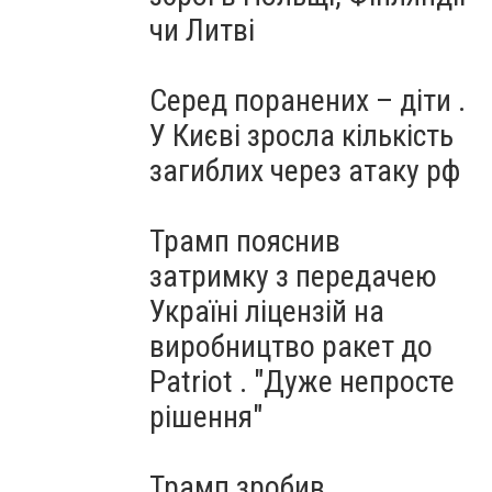
чи Литві
Серед поранених – діти .
У Києві зросла кількість
загиблих через атаку рф
Трамп пояснив
затримку з передачею
Україні ліцензій на
виробництво ракет до
Patriot . "Дуже непросте
рішення"
Трамп зробив