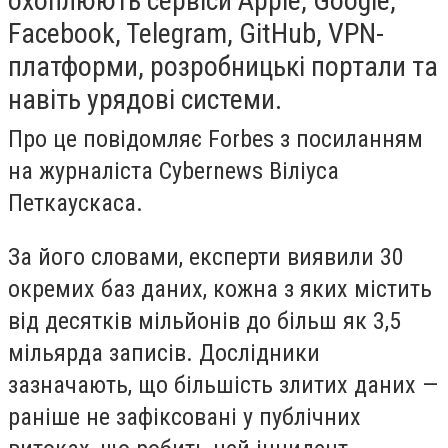
охоплюють сервіси Apple, Google,
Facebook, Telegram, GitHub, VPN-
платформи, розробницькі портали та
навіть урядові системи.
Про це повідомляє Forbes з посиланням
на журналіста Cybernews Віліуса
Петкаускаса.
За його словами, експерти виявили 30
окремих баз даних, кожна з яких містить
від десятків мільйонів до більш як 3,5
мільярда записів. Дослідники
зазначають, що більшість злитих даних —
раніше не зафіксовані у публічних