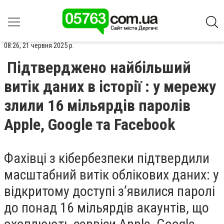
08:26, 21 червня 2025 р.
Підтверджено найбільший
витік даних в історії : у мережу
злили 16 мільярдів паролів
Apple, Google та Facebook
Фахівці з кібербезпеки підтвердили
масштабний витік облікових даних: у
відкритому доступі зʼявилися паролі
до понад 16 мільярдів акаунтів, що