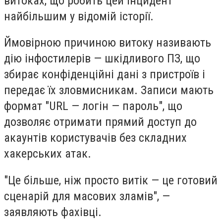
витоках, що робить цей інцидент
найбільшим у відомій історії.
Ймовірною причиною витоку називають
дію інфостилерів — шкідливого ПЗ, що
збирає конфіденційні дані з пристроїв і
передає їх зловмисникам. Записи мають
формат "URL — логін — пароль", що
дозволяє отримати прямий доступ до
акаунтів користувачів без складних
хакерських атак.
"Це більше, ніж просто витік — це готовий
сценарій для масових зламів", —
заявляють фахівці.