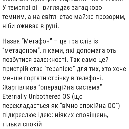
У темряві він виглядає загадково
темним, а на світлі стає майже прозорим,
ніби оживає в руці.
Назва “Метафон” – це гра слів із
“метадоном”, ліками, які допомагають
позбутися залежності. Так само цей
пристрій стає “терапією” для тих, хто хоче
менше гортати стрічку в телефоні.
Жартівлива “операційна система”
Eternally Unbothered OS (що
перекладається як “вічно спокійна ОС”)
підкреслює ідею: ніяких сповіщень,
тільки спокій