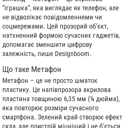
“іграшка”, яка виглядає як телефон, але
не відволікає повідомленнями чи
соцмережами. Цей прозорий об’єкт,
натхненний формою сучасних гаджетів,
допомагає зменшити цифрову
залежність, пише Designboom.
Що таке Метафон
Метафон – це не просто шматок
пластику. Це напівпрозора акрилова
пластина товщиною 6,35 мм (¼ дюйма),
яка повторює розміри сучасного
смартфона. Зелений край створює ефект
скла, але пристрій міцніший і не б’ється.