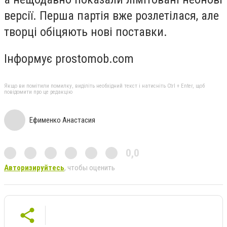
версії. Перша партія вже розлетілася, але
творці обіцяють нові поставки.
Інформує prostomob.com
Якщо ви помітили помилку, виділіть необхідний текст і натисніть Ctrl + Enter, щоб
повідомити про це редакцію
Ефименко Анастасия
0,0
Авторизируйтесь
, чтобы оценить