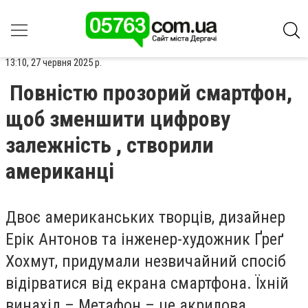
13:10, 27 червня 2025 р.
Повністю прозорий смартфон,
щоб зменшити цифрову
залежність , створили
американці
Двоє американських творців, дизайнер
Ерік Антонов та інженер-художник Ґреґ
Хохмут, придумали незвичайний спосіб
відірватися від екрана смартфона. Їхній
винахід – Метафон – це акрилова