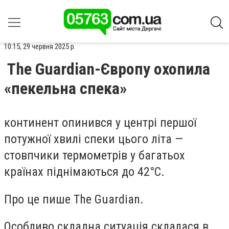
10:15, 29 червня 2025 р.
The Guardian-Європу охопила
«пекельна спека»
континент опинився у центрі першої
потужної хвилі спеки цього літа —
стовпчики термометрів у багатьох
країнах піднімаються до 42°C.
Про це пише The Guardian.
Особливо складна ситуація склалася в