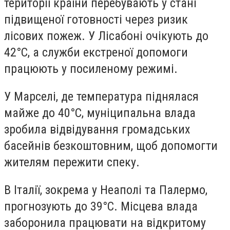
території країни перебувають у стані
підвищеної готовності через ризик
лісових пожеж. У Лісабоні очікують до
42°C, а служби екстреної допомоги
працюють у посиленому режимі.
У Марселі, де температура піднялася
майже до 40°C, муніципальна влада
зробила відвідування громадських
басейнів безкоштовним, щоб допомогти
жителям пережити спеку.
В Італії, зокрема у Неаполі та Палермо,
прогнозують до 39°C. Місцева влада
заборонила працювати на відкритому