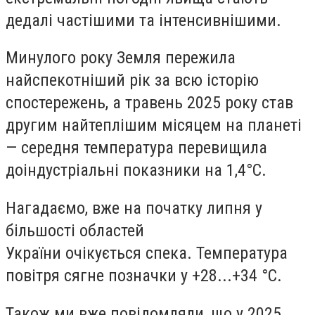
дедалі частішими та інтенсивнішими.
Минулого року Земля пережила
найспекотніший рік за всю історію
спостережень, а травень 2025 року став
другим найтеплішим місяцем на планеті
— середня температура перевищила
доіндустріальні показники на 1,4°C.
Нагадаємо, вже на початку липня у
більшості областей
України очікується спека. Температура
повітря сягне позначки у +28...+34 °C.
Також ми вже повідомляли, що у 2025