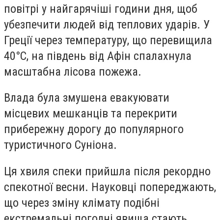
повітрі у найгарячіші години дня, щоб
убезпечити людей від теплових ударів. У
Греції через температуру, що перевищила
40°C, на південь від Афін спалахнула
масштабна лісова пожежа.
Влада була змушена евакуювати
місцевих мешканців та перекрити
прибережну дорогу до популярного
туристичного Суніона.
Ця хвиля спеки прийшла після рекордно
спекотної весни. Науковці попереджають,
що через зміну клімату подібні
екстремальні погодні явища стають