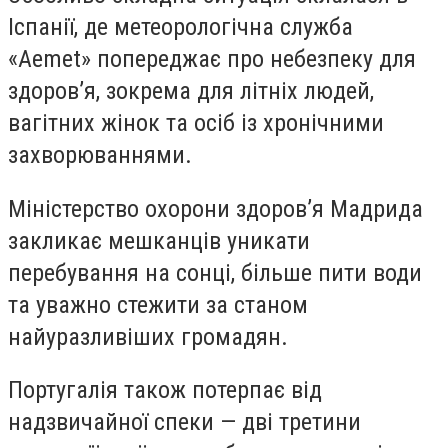
Іспанії, де метеорологічна служба
«Aemet» попереджає про небезпеку для
здоров’я, зокрема для літніх людей,
вагітних жінок та осіб із хронічними
захворюваннями.
Міністерство охорони здоров’я Мадрида
закликає мешканців уникати
перебування на сонці, більше пити води
та уважно стежити за станом
найуразливіших громадян.
Португалія також потерпає від
надзвичайної спеки — дві третини