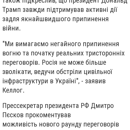
також підкреслив, що президент
Дональд
Трамп
завжди підтримував активні дії
задля якнайшвидшого припинення
війни.
"Ми вимагаємо негайного припинення
вогню та початку реальних тристоронніх
переговорів. Росія не може більше
зволікати, ведучи обстріли цивільної
інфраструктури в Україні", - заявив
Келлог.
Прессекретар президента РФ Дмитро
Пєсков прокоментував
можливість нового раунду переговорів