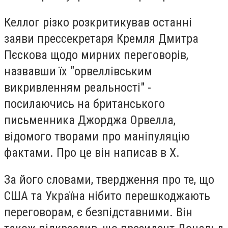
Келлог різко розкритикував останні
заяви прессекретаря Кремля
Дмитра
Пєскова
щодо мирних переговорів,
назвавши їх "орвеллівським
викривленням реальності" -
посилаючись на британського
письменника
Джорджа Орвелла
,
відомого творами про маніпуляцію
фактами. Про це він написав в X.
За його словами, твердження про те, що
США та Україна нібито перешкоджають
переговорам, є безпідставними. Він